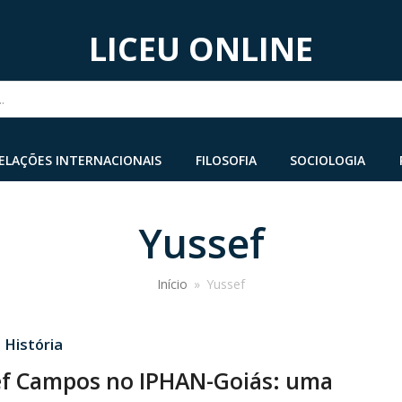
LICEU ONLINE
...
ELAÇÕES INTERNACIONAIS
FILOSOFIA
SOCIOLOGIA
Yussef
Início
»
Yussef
·
História
f Campos no IPHAN-Goiás: uma