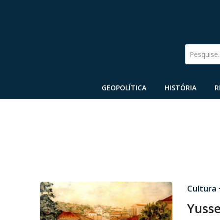
Pesquise
GEOPOLÍTICA
HISTÓRIA
R
Cultura
Yusse