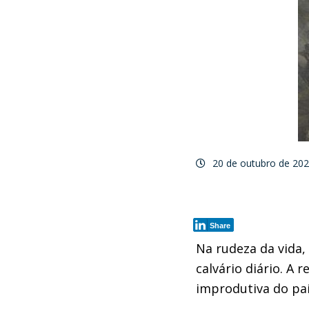
20 de outubro de 20
Share
Na rudeza da vida,
calvário diário.
A r
improdutiva do pa