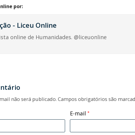
nline por:
ção - Liceu Online
ista online de Humanidades. @liceuonline
ntário
mail não será publicado.
Campos obrigatórios são marca
E-mail
*