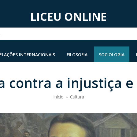
LICEU ONLINE
...
ELAÇÕES INTERNACIONAIS
FILOSOFIA
SOCIOLOGIA
ia contra a injustiça e
Início
»
Cultura