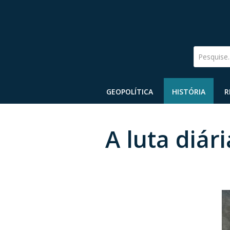
Pesquise
GEOPOLÍTICA
HISTÓRIA
R
A luta diár