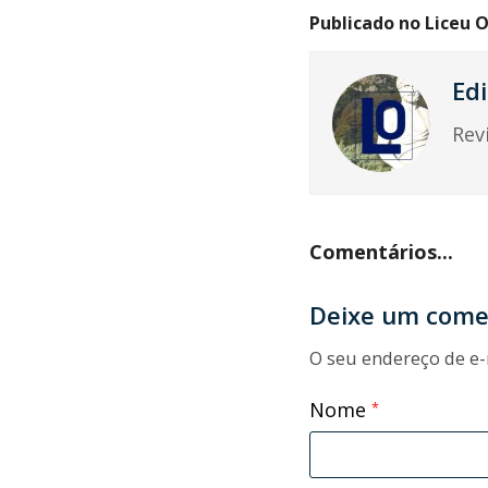
Publicado no Liceu O
Edi
Rev
Comentários...
Deixe um come
O seu endereço de e-
Nome
*