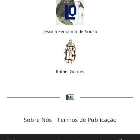
Jéssica Fernanda de Sousa
Rafael Gomes
Sobre Nós
Termos de Publicação
Liceu Online 2026 - Política de Privacidade