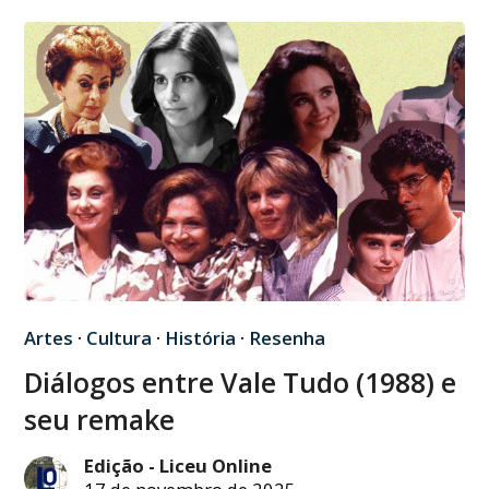
Artes
·
Cultura
·
História
·
Resenha
Diálogos entre Vale Tudo (1988) e
seu remake
Edição - Liceu Online