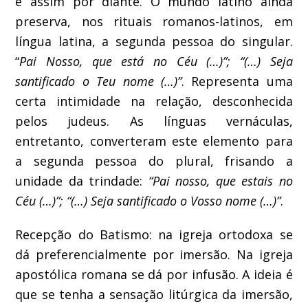
e assim por diante. O mundo latino ainda
preserva, nos rituais romanos-latinos, em
língua latina, a segunda pessoa do singular.
“
Pai Nosso, que está no Céu (…)”; “(…) Seja
santificado o Teu nome (…)”
. Representa uma
certa intimidade na relação, desconhecida
pelos judeus. As línguas vernáculas,
entretanto, converteram este elemento para
a segunda pessoa do plural, frisando a
unidade da trindade:
“Pai nosso, que estais no
Céu (…)”; “(…) Seja santificado o Vosso nome (…)”
.
Recepção do Batismo: na igreja ortodoxa se
dá preferencialmente por imersão. Na igreja
apostólica romana se dá por infusão. A ideia é
que se tenha a sensação litúrgica da imersão,