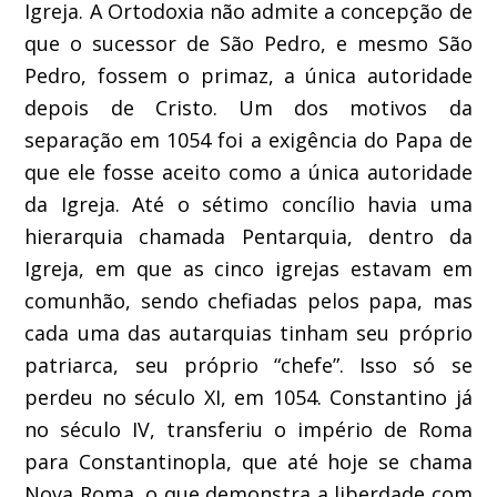
Igreja. A Ortodoxia não admite a concepção de
que o sucessor de São Pedro, e mesmo São
Pedro, fossem o primaz, a única autoridade
depois de Cristo. Um dos motivos da
separação em 1054 foi a exigência do Papa de
que ele fosse aceito como a única autoridade
da Igreja. Até o sétimo concílio havia uma
hierarquia chamada Pentarquia, dentro da
Igreja, em que as cinco igrejas estavam em
comunhão, sendo chefiadas pelos papa, mas
cada uma das autarquias tinham seu próprio
patriarca, seu próprio “chefe”. Isso só se
perdeu no século XI, em 1054. Constantino já
no século IV, transferiu o império de Roma
para Constantinopla, que até hoje se chama
Nova Roma, o que demonstra a liberdade com