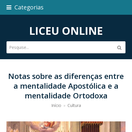
Categorias
LICEU ONLINE
Pesquise...
Subm
Notas sobre as diferenças entre
a mentalidade Apostólica e a
mentalidade Ortodoxa
Início
»
Cultura