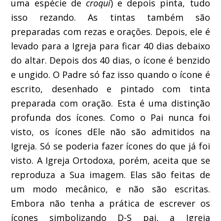
uma espécie de
croqui
) e depois pinta, tudo
isso rezando. As tintas também são
preparadas com rezas e orações. Depois, ele é
levado para a Igreja para ficar 40 dias debaixo
do altar. Depois dos 40 dias, o ícone é benzido
e ungido. O Padre só faz isso quando o ícone é
escrito, desenhado e pintado com tinta
preparada com oração. Esta é uma distinção
profunda dos ícones. Como o Pai nunca foi
visto, os ícones dEle não são admitidos na
Igreja. Só se poderia fazer ícones do que já foi
visto. A Igreja Ortodoxa, porém, aceita que se
reproduza a Sua imagem. Elas são feitas de
um modo mecânico, e não são escritas.
Embora não tenha a prática de escrever os
ícones simbolizando D-S pai, a Igreja