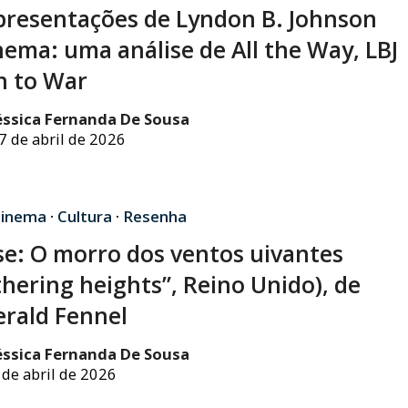
presentações de Lyndon B. Johnson
nema: uma análise de All the Way, LBJ
h to War
éssica Fernanda De Sousa
7 de abril de 2026
inema
·
Cultura
·
Resenha
se: O morro dos ventos uivantes
hering heights”, Reino Unido), de
rald Fennel
éssica Fernanda De Sousa
 de abril de 2026