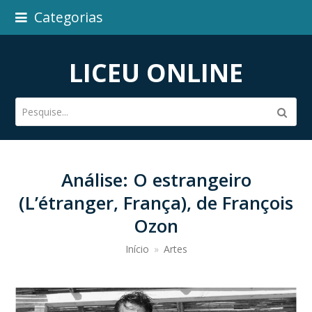
Categorias
LICEU ONLINE
Pesquise...
Subm
Análise: O estrangeiro
(L’étranger, França), de François
Ozon
Início
»
Artes