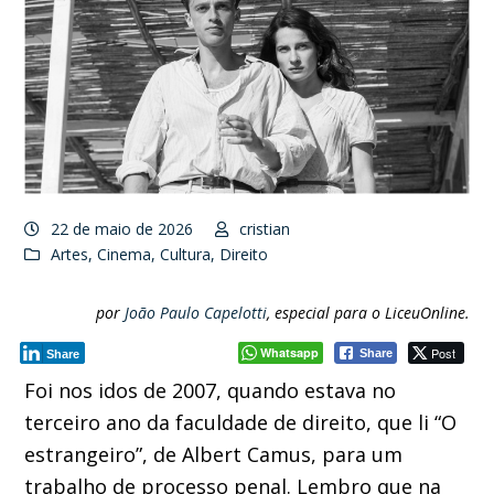
22 de maio de 2026
cristian
Artes
,
Cinema
,
Cultura
,
Direito
por
João Paulo Capelotti
, especial para o LiceuOnline.
Whatsapp
Post
Share
Share
Foi nos idos de 2007, quando estava no
terceiro ano da faculdade de direito, que li “O
estrangeiro”, de Albert Camus, para um
trabalho de processo penal. Lembro que na