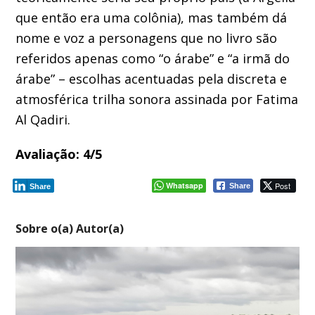
que então era uma colônia), mas também dá
nome e voz a personagens que no livro são
referidos apenas como “o árabe” e “a irmã do
árabe” – escolhas acentuadas pela discreta e
atmosférica trilha sonora assinada por Fatima
Al Qadiri.
Avaliação: 4/5
Whatsapp
Post
Share
Share
Sobre o(a) Autor(a)