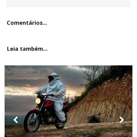
Comentários...
Leia também...
previous
nex