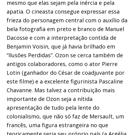
mesmo que elas sejam pela inércia e pela
apatia. O cineasta consegue expressar essa
frieza do personagem central com o auxílio da
bela fotografia em preto e branco de Manuel
Dacosse e com a interpretação contida de
Benjamin Voisin, que já havia brilhado em
“Ilusões Perdidas”. Ozon se cerca também de
antigos colaboradores, como o ator Pierre
Lotin (ganhador do César de coadjuvante por
este filme) e a excelente figurinista Pascaline
Chavanne. Mas talvez a contribuição mais
importante de Ozon seja a nítida
apresentação de tudo pela lente do
colonialismo, que não só faz de Mersault, um
francês, uma figura estrangeira no que
teoricamente seria seu próprio país (a Argélia