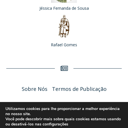
Jéssica Fernanda de Sousa
Rafael Gomes
Sobre Nós
Termos de Publicação
Liceu Online 2026 - Política de Privacidade
Utilizamos cookies para lhe proporcionar a melhor experiência
no nosso site.
Você pode descobrir mais sobre quais cookies estamos usando
ou desativá-los nas
configurações