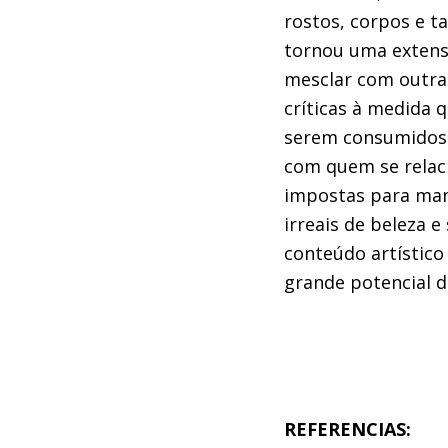
rostos, corpos e ta
tornou uma extensã
mesclar com outras
críticas à medida 
serem consumidos. 
com quem se relaci
impostas para mant
irreais de beleza 
conteúdo artístico
grande potencial d
REFERENCIAS: