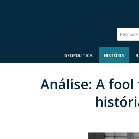
Pesquise
GEOPOLÍTICA
HISTÓRIA
R
Análise: A fool
histór