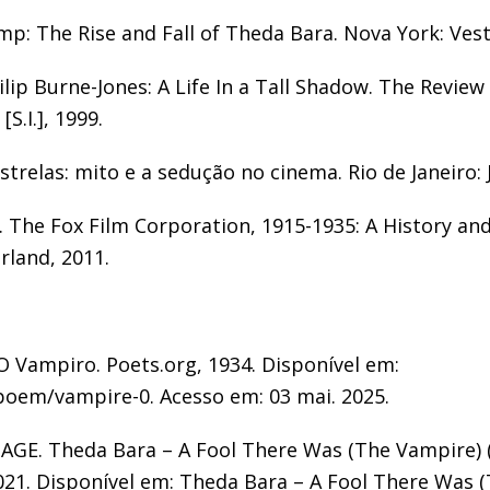
p: The Rise and Fall of Theda Bara. Nova York: Vesta
lip Burne-Jones: A Life In a Tall Shadow. The Review
S.I.], 1999.
trelas: mito e a sedução no cinema. Rio de Janeiro: 
The Fox Film Corporation, 1915-1935: A History an
rland, 2011.
O Vampiro. Poets.org, 1934. Disponível em:
poem/vampire-0. Acesso em: 03 mai. 2025.
GE. Theda Bara – A Fool There Was (The Vampire) (
021. Disponível em: Theda Bara – A Fool There Was 