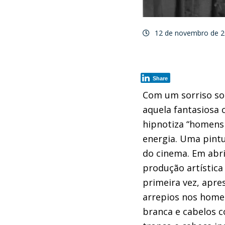
12 de novembro de 
Share
Com um sorriso som
aquela fantasiosa
hipnotiza “homens
energia. Uma pintu
do cinema. Em abri
produção artística
primeira vez, apre
arrepios nos home
branca e cabelos c