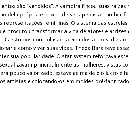
lentos são “vendidos”. A vampira fincou suas raízes 
o dela própria e deixou de ser apenas a “mulher fa
 representações femininas. O sistema das estrelas 
que procurou transformar a vida de atores e atrizes
Os estúdios controlavam a vida dos atores, diziam 
onar e como viver suas vidas, Theda Bara teve essa
er sua popularidade. O star system reforçava este
e sexualizavam principalmente as mulheres, vistas c
 era pouco valorizado, estava acima dele o lucro e f
os artistas e colocando-os em moldes pré-fabricado