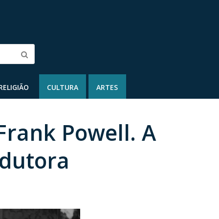
Submit
RELIGIÃO
CULTURA
ARTES
 Frank Powell. A
edutora