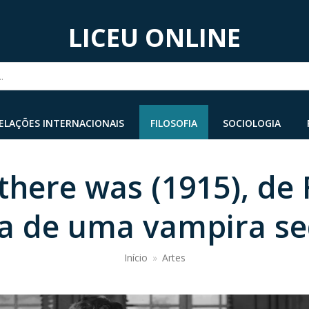
LICEU ONLINE
...
ELAÇÕES INTERNACIONAIS
FILOSOFIA
SOCIOLOGIA
 there was (1915), de
ia de uma vampira s
Início
»
Artes