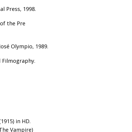
l Press, 1998.
 of the Pre
José Olympio, 1989.
d Filmography.
1915) in HD.
(The Vampire)