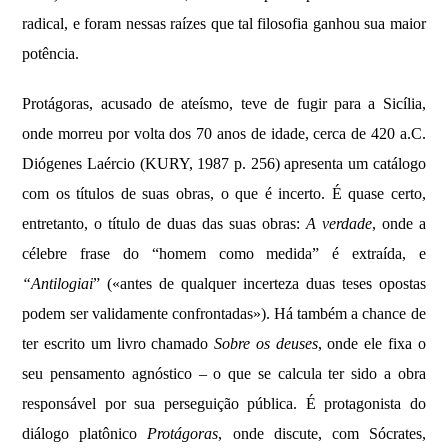
radical, e foram nessas raízes que tal filosofia ganhou sua maior
potência.
Protágoras, acusado de ateísmo, teve de fugir para a Sicília,
onde morreu por volta dos 70 anos de idade, cerca de 420 a.C.
Diógenes Laércio (KURY, 1987 p. 256) apresenta um catálogo
com os títulos de suas obras, o que é incerto. É quase certo,
entretanto, o título de duas das suas obras:
A verdade
, onde a
célebre frase do “homem como medida” é extraída, e
“Antilogiai
” («antes de qualquer incerteza duas teses opostas
podem ser validamente confrontadas»). Há também a chance de
ter escrito um livro chamado
Sobre os deuses
, onde ele fixa o
seu pensamento agnóstico – o que se calcula ter sido a obra
responsável por sua perseguição pública. É protagonista do
diálogo platônico
Protágoras
, onde discute, com Sócrates,