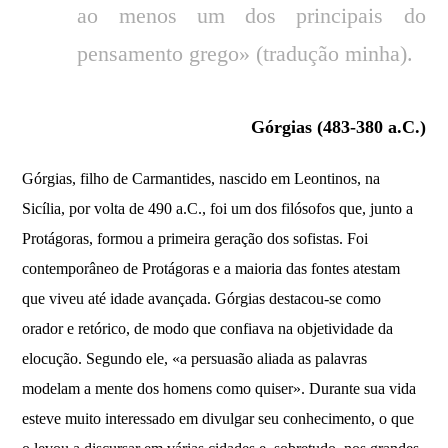
ao menos um dos principais do
pensamento grego» (tradução minha).
Górgias (483-380 a.C.)
Górgias, filho de Carmantides, nascido em Leontinos, na
Sicília, por volta de 490 a.C., foi um dos filósofos que, junto a
Protágoras, formou a primeira geração dos sofistas. Foi
contemporâneo de Protágoras e a maioria das fontes atestam
que viveu até idade avançada. Górgias destacou-se como
orador e retórico, de modo que confiava na objetividade da
elocução. Segundo ele, «a persuasão aliada as palavras
modelam a mente dos homens como quiser». Durante sua vida
esteve muito interessado em divulgar seu conhecimento, o que