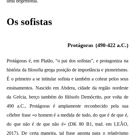
uma hegemonia.
Os sofistas
Protágoras
(490-422 a.C.)
Protágoras é, em Platão, “o pai dos sofistas”, e protagoniza na
história da filosofia grega posição de importância e pioneirismo.
É o primeiro a se intitular sofista e também a cobrar pelos seus
ensinamentos. Nascido em Abdera, cidade da região nordeste
da Grécia, berço também do filósofo Demócrito, por volta de
490 a.C., Protágoras é amplamente reconhecido pela sua
célebre frase «o homem é a medida de tudo, do que é de que é,
do que não é de que não é» (DK 80 B1, trad. em LEÃO,
2017). De certa maneira, tal frase aponta para o relativismo