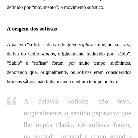
definido por “movimento”: o movimento sofístico.
A origem dos sofistas
A palavra “sofistas” deriva do grego
sophistes
que, por sua vez,
deriva do verbo
sophos,
originalmente traduzido por “sábio”.
“Sábio” e “sofista” foram, por muito tempo, sinônimos,
denotando que, originalmente, os sofistas eram considerados
homens sábios: não tinham ainda nenhum teor pejorativo.
A palavra sofistas não teve,
originalmente, o sentido pejorativo que
lhe impôs Platão. Os sofistas foram,
na verdade, reputados como grandes