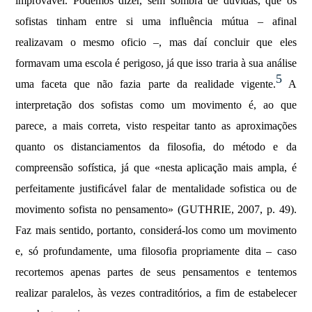
improvável. Podemos dizer, sem sombra de dúvidas, que os
sofistas tinham entre si uma influência mútua – afinal
realizavam o mesmo oficio –, mas daí concluir que eles
formavam uma escola é perigoso, já que isso traria à sua análise
5
uma faceta que não fazia parte da realidade vigente.
A
interpretação dos sofistas como um movimento é, ao que
parece, a mais correta, visto respeitar tanto as aproximações
quanto os distanciamentos da filosofia, do método e da
compreensão sofística, já que «nesta aplicação mais ampla, é
perfeitamente justificável falar de mentalidade sofistica ou de
movimento sofista no pensamento» (GUTHRIE, 2007, p. 49).
Faz mais sentido, portanto, considerá-los como um movimento
e, só profundamente, uma filosofia propriamente dita – caso
recortemos apenas partes de seus pensamentos e tentemos
realizar paralelos, às vezes contraditórios, a fim de estabelecer