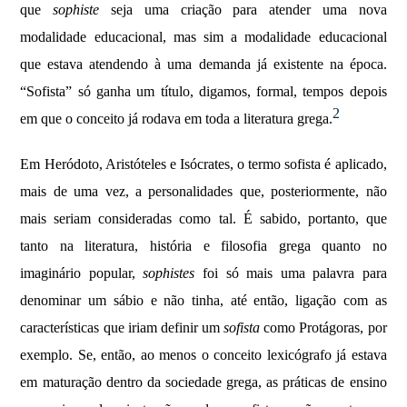
que
sophiste
seja uma criação para atender uma nova
modalidade educacional, mas sim a modalidade educacional
que estava atendendo à uma demanda já existente na época.
“Sofista” só ganha um título, digamos, formal, tempos depois
2
em que o conceito já rodava em toda a literatura grega.
Em Heródoto, Aristóteles e Isócrates, o termo sofista é aplicado,
mais de uma vez, a personalidades que, posteriormente, não
mais seriam consideradas como tal. É sabido, portanto, que
tanto na literatura, história e filosofia grega quanto no
imaginário popular,
sophistes
foi só mais uma palavra para
denominar um sábio e não tinha, até então, ligação com as
características que iriam definir um
sofista
como Protágoras, por
exemplo. Se, então, ao menos o conceito lexicógrafo já estava
em maturação dentro da sociedade grega, as práticas de ensino