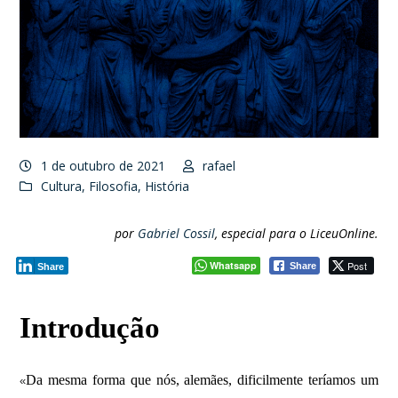
1 de outubro de 2021
rafael
Cultura
,
Filosofia
,
História
por
Gabriel Cossil
, especial para o LiceuOnline.
Whatsapp
Post
Share
Share
Introdução
Da mesma forma que nós, alemães, dificilmente teríamos um
«