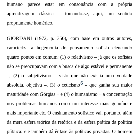
humano parece estar em consonância com a própria
aprendizagem clássica – tomando-se, aqui, um sentido
propriamente homérico.
GIORDANI (1972, p. 350), com base em outros autores,
caracteriza a hegemonia do pensamento sofista elencando
quatro pontos em comum: (1) o relativismo – já que os sofistas
não se preocupavam com a busca de algo estável e permanente
–, (2) o subjetivismo – visto que não existia uma verdade
6
absoluta, objetiva –, (3) o ceticismo
– que ganha sua maior
maturidade com Górgias – e (4) o humanismo – a concentração
nos problemas humanos como um interesse mais genuíno e
mais importante etc. O ensinamento sofístico vai, portanto, além
da mera esfera teórica da retórica e da esfera prática da política
pública: ele também dá ênfase às políticas privadas. O homem