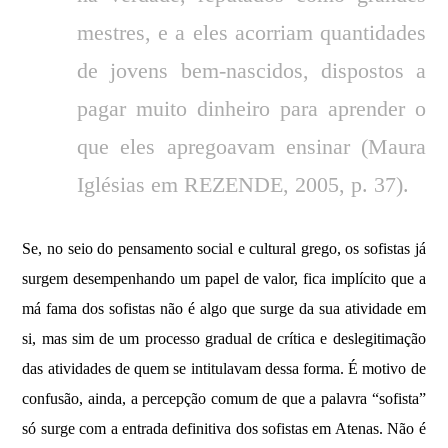
mestres, e a eles acorriam quantidades
de jovens bem-nascidos, dispostos a
pagar muito dinheiro para aprender o
que eles apregoavam ensinar (Maura
Iglésias em REZENDE, 2005, p. 37).
Se, no seio do pensamento social e cultural grego, os sofistas já
surgem desempenhando um papel de valor, fica implícito que a
má fama dos sofistas não é algo que surge da sua atividade em
si, mas sim de um processo gradual de crítica e deslegitimação
das atividades de quem se intitulavam dessa forma. É motivo de
confusão, ainda, a percepção comum de que a palavra “sofista”
só surge com a entrada definitiva dos sofistas em Atenas. Não é