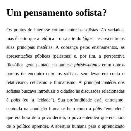
Um pensamento sofista?
Os pontos de interesse comum entre os sofistas são variados,
mas é certo que a retórica – ou a arte do
lógos
– estava entre as
suas principais matérias. A cobrança pelos ensinamentos, as
apresentações públicas (palestras) e, por fim, a perspectiva
filosófica geral pautada na antítese
phýsis
–
nómos
eram outros
pontos de encontro entre os sofistas, sem levar em conta o
relativismo, ceticismo e humanismo. A principal matéria dos
sofistas buscava introduzir o cidadão às discussões relacionadas
à
pólis
(eq. a “cidade”). Sua profundidade está, entretanto,
centrada na condição humana: bem como a
pólis
“entendeu”
que era hora de o povo decidir, o povo entendeu que era hora
de o político aprender. A abertura humana para o aprendizado