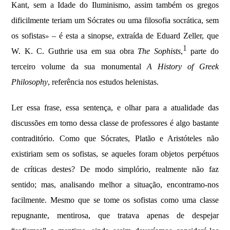
Kant, sem a Idade do Iluminismo, assim também os gregos
dificilmente teriam um Sócrates ou uma filosofia socrática, sem
os sofistas
– é esta a sinopse, extraída de Eduard Zeller, que
»
1
W. K. C. Guthrie usa em sua obra
The Sophists
,
parte do
terceiro volume da sua monumental
A History of Greek
Philosophy
, referência nos estudos helenistas.
Ler essa frase, essa sentença, e olhar para a atualidade das
discussões em torno dessa classe de professores é algo bastante
contraditório. Como que Sócrates, Platão e Aristóteles não
existiriam sem os sofistas, se aqueles foram objetos perpétuos
de críticas destes? De modo simplório, realmente não faz
sentido; mas, analisando melhor a situação, encontramo-nos
facilmente. Mesmo que se tome os sofistas como uma classe
repugnante, mentirosa, que tratava apenas de despejar