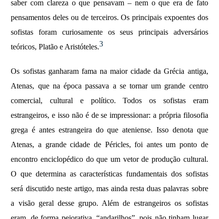
saber com clareza o que pensavam – nem o que era de fato
pensamentos deles ou de terceiros. Os principais expoentes dos
sofistas foram curiosamente os seus principais adversários
3
teóricos, Platão e Aristóteles.
Os sofistas ganharam fama na maior cidade da Grécia antiga,
Atenas, que na época passava a se tornar um grande centro
comercial, cultural e político. Todos os sofistas eram
estrangeiros, e isso não é de se impressionar: a própria filosofia
grega é antes estrangeira do que ateniense. Isso denota que
Atenas, a grande cidade de Péricles, foi antes um ponto de
encontro enciclopédico do que um vetor de produção cultural.
O que determina as características fundamentais dos sofistas
será discutido neste artigo, mas ainda resta duas palavras sobre
a visão geral desse grupo. Além de estrangeiros os sofistas
eram, de forma pejorativa, “andarilhos”, pois não tinham lugar