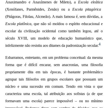
Anaximandro e Anaxímenes de Mileto), a
Escola eleática
(Xenófanes, Parmênides, Zenão) ou a
Escola pitagórica
(Pitágoras, Filolau, Alcmeão). A mais famosa é, sem dúvidas, a
Escola platônica
, que não só moldou o espírito educacional e
escolar da civilização ocidental como também legou, até o
século XVIII, um modelo de educação humanístico que,
4
infelizmente não resistiu aos ditames da padronização secular.
Esbarramos, entretanto, em um problema conceitual: da mesma
forma que é difícil encarar, sem anacronias, uma filosofia
propriamente dita em tais épocas, é bastante problemático
agrupar tais filósofos em grupos escolares que possuam um
núcleo e uma sucessão em comum. Tendo em vista o que
caracteriza uma escola, tal atribuição aos sofistas (a de que
formavam uma escola) parece impossível – ou no mínimo