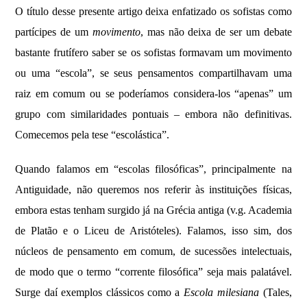
O título desse presente artigo deixa enfatizado os sofistas como
partícipes de um
movimento
, mas não deixa de ser um debate
bastante frutífero saber se os sofistas formavam um movimento
ou uma “escola”, se seus pensamentos compartilhavam uma
raiz em comum ou se poderíamos considera-los “apenas” um
grupo com similaridades pontuais – embora não definitivas.
Comecemos pela tese “escolástica”.
Quando falamos em “escolas filosóficas”, principalmente na
Antiguidade, não queremos nos referir às instituições físicas,
embora estas tenham surgido já na Grécia antiga (v.g. Academia
de Platão e o Liceu de Aristóteles). Falamos, isso sim, dos
núcleos de pensamento em comum, de sucessões intelectuais,
de modo que o termo “corrente filosófica” seja mais palatável.
Surge daí exemplos clássicos como a
Escola
milesiana
(Tales,