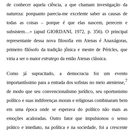
de conhecer aquela ciência, a que chamam investigação da
natureza: porquanto parecia-me excelente saber as causas de
todas as coisas – porque é que elas nascem, perecem e
subsistem…» (apud GIORDANI, 1972, p. 356). O principal
representante dessa nova filosofia em Atenas é Anaxágoras,
primeiro filósofo da tradição jônica e mestre de Péricles, que
viria a ser o maior
estratego
da então Atenas clássica.
Como já supracitado, a democracia foi um evento
7
importantíssimo para a entrada dos sofistas no meio ateniense,
de modo que seu convencionalismo jurídico, seu oportunismo
político e suas indiferenças morais e religiosas combinaram bem
em uma época onde se esperava do político não mais as
emoções acaloradas. Outro fator que impulsionou o senso
prático e imediato, na política e na sociedade, foi a crescente