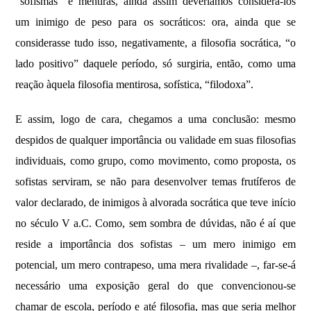
“sofismas” e mentiras, ainda assim deveríamos considerá-los
um inimigo de peso para os socráticos: ora, ainda que se
considerasse tudo isso, negativamente, a filosofia socrática, “o
lado positivo” daquele período, só surgiria, então, como uma
reação àquela filosofia mentirosa, sofística, “filodoxa”.
E assim, logo de cara, chegamos a uma conclusão: mesmo
despidos de qualquer importância ou validade em suas filosofias
individuais, como grupo, como movimento, como proposta, os
sofistas serviram, se não para desenvolver temas frutíferos de
valor declarado, de inimigos à alvorada socrática que teve início
no século V a.C. Como, sem sombra de dúvidas, não é aí que
reside a importância dos sofistas – um mero inimigo em
potencial, um mero contrapeso, uma mera rivalidade –, far-se-á
necessário uma exposição geral do que convencionou-se
chamar de escola, período e até filosofia, mas que seria melhor