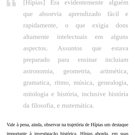
[Hípias] Era evidentemente alguém
que absorvia aprendizado fácil e
rapidamente, o que exigia dons
altamente intelectuais em alguns
aspectos. Assuntos que estava
preparado para ensinar incluíam
astronomia, geometria, aritmética,
gramatica, ritmo, música, genealogia,
mitologia e história, inclusive história
da filosofia, e matemática.
Vale à pena, ainda, observar na trajetória de Hípias um destaque
importante à investigação histórica. Hípias aborda, em suas