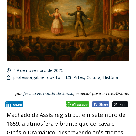
19 de novembro de 2025
professorgabrielroberto
Artes
,
Cultura
,
História
por
Jéssica Fernanda de Sousa
, especial para o LiceuOnline.
Whatsapp
Post
Share
Share
Machado de Assis registrou, em setembro de
1859, a atmosfera vibrante que cercava o
Ginásio Dramático, descrevendo três “noites