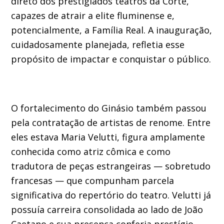
direto dos prestigiados teatros da Corte,
capazes de atrair a elite fluminense e,
potencialmente, a Família Real. A inauguração,
cuidadosamente planejada, refletia esse
propósito de impactar e conquistar o público.
O fortalecimento do Ginásio também passou
pela contratação de artistas de renome. Entre
eles estava Maria Velutti, figura amplamente
conhecida como atriz cômica e como
tradutora de peças estrangeiras — sobretudo
francesas — que compunham parcela
significativa do repertório do teatro. Velutti já
possuía carreira consolidada ao lado de João
Caetano e sua presença conferia prestígio