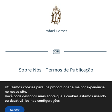
Rafael Gomes
Sobre Nós
Termos de Publicação
Liceu Online 2026 - Política de Privacidade
Utilizamos cookies para lhe proporcionar a melhor experiência
no nosso site.
Você pode descobrir mais sobre quais cookies estamos usando
ou desativá-los nas
configurações
Aceitar