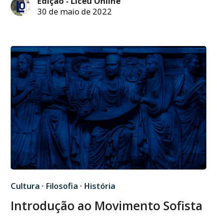
Edição - Liceu Online
30 de maio de 2022
Cultura
·
Filosofia
·
História
Introdução ao Movimento Sofista