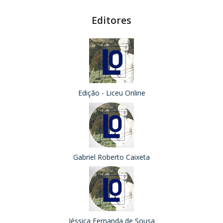
Editores
Edição - Liceu Online
Gabriel Roberto Caixeta
Jéssica Fernanda de Sousa