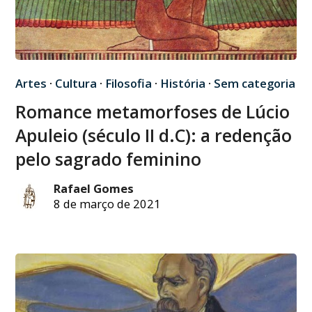
Artes
·
Cultura
·
Filosofia
·
História
·
Sem categoria
Romance metamorfoses de Lúcio
Apuleio (século II d.C): a redenção
pelo sagrado feminino
Rafael Gomes
8 de março de 2021